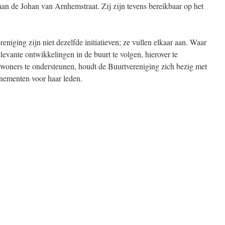
aan de Johan van Arnhemstraat. Zij zijn tevens bereikbaar op het
niging zijn niet dezelfde initiatieven; ze vullen elkaar aan. Waar
evante ontwikkelingen in de buurt te volgen, hierover te
oners te ondersteunen, houdt de Buurtvereniging zich bezig met
venementen voor haar leden.