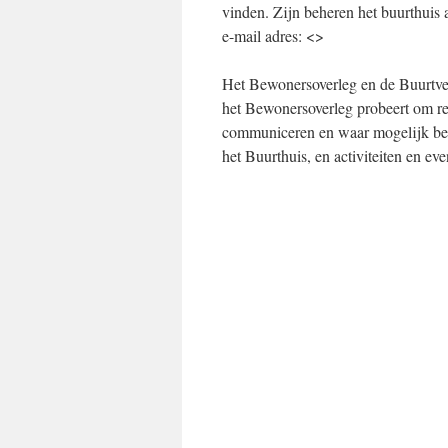
vinden. Zijn beheren het buurthuis 
e-mail adres: <>
Het Bewonersoverleg en de Buurtvere
het Bewonersoverleg probeert om rel
communiceren en waar mogelijk bew
het Buurthuis, en activiteiten en e