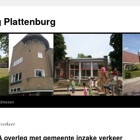
 Plattenburg
adressen
 verkeer
overleg met gemeente inzake verkeer