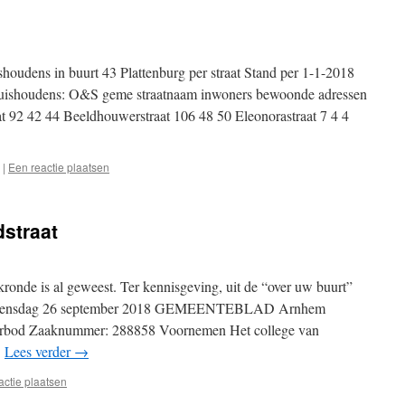
shoudens in buurt 43 Plattenburg per straat Stand per 1-1-2018
ishoudens: O&S geme straatnaam inwoners bewoonde adressen
at 92 42 44 Beeldhouwerstraat 106 48 50 Eleonorastraat 7 4 4
|
Een reactie plaatsen
straat
akronde is al geweest. Ter kennisgeving, uit de “over uw buurt”
 Woensdag 26 september 2018 GEMEENTEBLAD Arnhem
erbod Zaaknummer: 288858 Voornemen Het college van
…
Lees verder
→
actie plaatsen