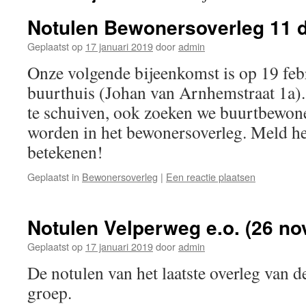
Notulen Bewonersoverleg 11 d
Geplaatst op
17 januari 2019
door
admin
Onze volgende bijeenkomst is op 19 febr
buurthuis (Johan van Arnhemstraat 1a
te schuiven, ook zoeken we buurtbewoner
worden in het bewonersoverleg. Meld het 
betekenen!
Geplaatst in
Bewonersoverleg
|
Een reactie plaatsen
Notulen Velperweg e.o. (26 n
Geplaatst op
17 januari 2019
door
admin
De notulen van het laatste overleg van d
groep.