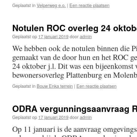
Geplaatst in
Velperweg e.o.
|
Een reactie plaatsen
Notulen ROC overleg 24 oktob
Geplaatst op
17 januari 2019
door
admin
We hebben ook de notulen binnen die Pi
gemaakt van de door hun en het ROC ge
24 oktober j.l. Dit was een bijeenkomst 
bewonersoverleg Plattenburg en Molenb
Geplaatst in
Bouw Enka terrein
|
Een reactie plaatsen
ODRA vergunningsaanvraag RO
Geplaatst op
17 januari 2019
door
admin
Op 11 januari is de aanvraag omgeving