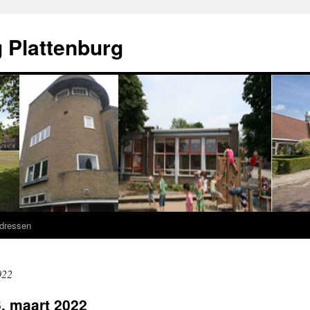
 Plattenburg
adressen
022
, maart 2022