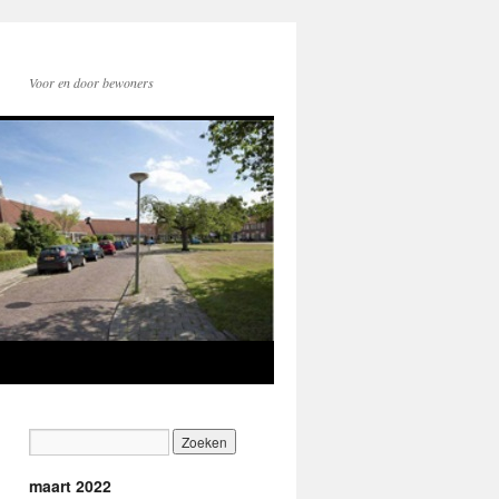
Voor en door bewoners
maart 2022