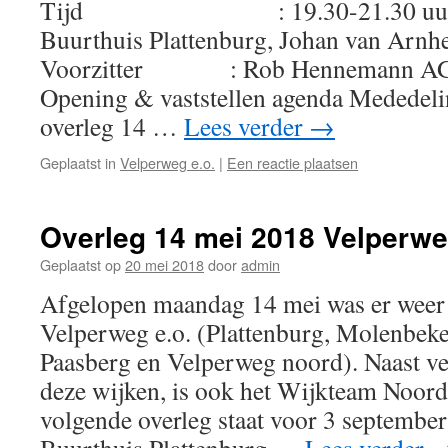
Tijd : 19.30-21.30 
Buurthuis Plattenburg, Johan van Arnh
Voorzitter : Rob Hennemann 
Opening & vaststellen agenda Mededeli
overleg 14 …
Lees verder
→
Geplaatst in
Velperweg e.o.
|
Een reactie plaatsen
Overleg 14 mei 2018 Velperwe
Geplaatst op
20 mei 2018
door
admin
Afgelopen maandag 14 mei was er weer 
Velperweg e.o. (Plattenburg, Molenbeke
Paasberg en Velperweg noord). Naast v
deze wijken, is ook het Wijkteam Noord
volgende overleg staat voor 3 september