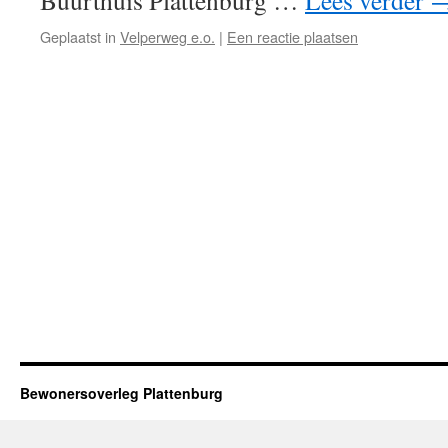
Buurthuis Plattenburg …
Lees verder
Geplaatst in
Velperweg e.o.
|
Een reactie plaatsen
Bewonersoverleg Plattenburg