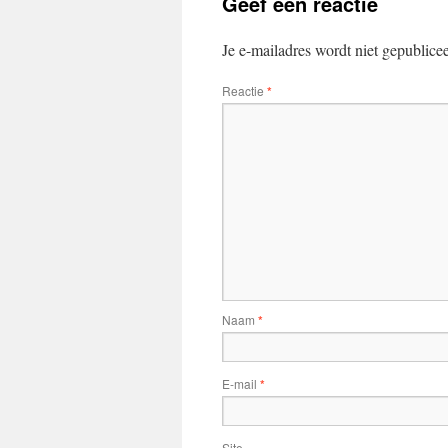
Geef een reactie
Je e-mailadres wordt niet gepublice
Reactie
*
Naam
*
E-mail
*
Site