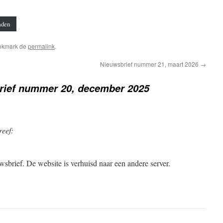
aden
okmark de
permalink
.
Nieuwsbrief nummer 21, maart 2026
→
rief nummer 20, december 2025
reef:
wsbrief. De website is verhuisd naar een andere server.