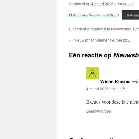
Geplaatst op
4 maart 2026
door
admin
Plattenburg-Nieuwsbrief-Nr. 20
Downlo
Dit bericht is geplaatst in
Nieuwsbrief
. Bo
←
Nieuwsbrief nummer 19, mei 2025
Eén reactie op
Nieuwsb
Wiebe Rinsma
sch
4 maart 2026 om 11:15
Excuus voor deze late nieu
Beantwoorden