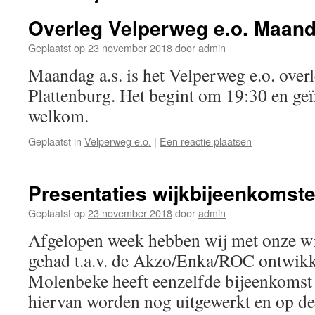
Overleg Velperweg e.o. Maand
Geplaatst op
23 november 2018
door
admin
Maandag a.s. is het Velperweg e.o. overl
Plattenburg. Het begint om 19:30 en geï
welkom.
Geplaatst in
Velperweg e.o.
|
Een reactie plaatsen
Presentaties wijkbijeenkomst
Geplaatst op
23 november 2018
door
admin
Afgelopen week hebben wij met onze wi
gehad t.a.v. de Akzo/Enka/ROC ontwik
Molenbeke heeft eenzelfde bijeenkomst
hiervan worden nog uitgewerkt en op de