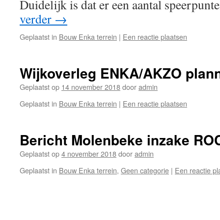
Duidelijk is dat er een aantal speerpun
verder
→
Geplaatst in
Bouw Enka terrein
|
Een reactie plaatsen
Wijkoverleg ENKA/AKZO plan
Geplaatst op
14 november 2018
door
admin
Geplaatst in
Bouw Enka terrein
|
Een reactie plaatsen
Bericht Molenbeke inzake RO
Geplaatst op
4 november 2018
door
admin
Geplaatst in
Bouw Enka terrein
,
Geen categorie
|
Een reactie pl