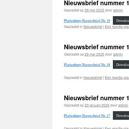
Nieuwsbrief nummer 1
Geplaatst op
29 mei 2025
door
admin
Plattenburg-Nieuwsbrief-Nr. 19
Downlo
Geplaatst in
Nieuwsbrief
|
Een reactie pla
Nieuwsbrief nummer 1
Geplaatst op
29 mei 2025
door
admin
Plattenburg-Nieuwsbrief-Nr. 18
Downlo
Geplaatst in
Nieuwsbrief
|
Een reactie pla
Nieuwsbrief nummer 17
Geplaatst op
23 januari 2025
door
admin
Plattenburg-Nieuwsbrief-Nr. 17
Downlo
Geplaatst in
Nieuwsbrief
|
Een reactie pla