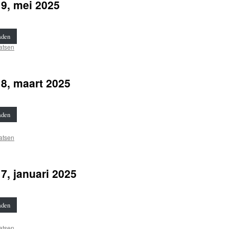
9, mei 2025
aden
atsen
8, maart 2025
aden
atsen
, januari 2025
aden
atsen