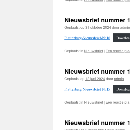
Nieuwsbrief nummer 1
Geplaatst op
31 oktober 2024
door
admin
Plattenburg-Nieuwsbrief-Nr.16
Downloa
Geplaatst in
Nieuwsbrief
|
Een reactie pla
Nieuwsbrief nummer 15
Geplaatst op
12 juni 2024
door
admin
Plattenburg-Nieuwsbrief-Nr.15
Downloa
Geplaatst in
Nieuwsbrief
|
Een reactie pla
Nieuwsbrief nummer 1
Geplaatst op
2 maart 2024
door
admin