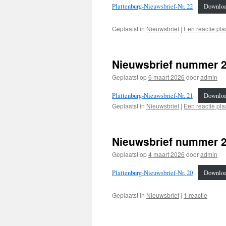
Plattenburg-Nieuwsbrief-Nr. 22
Downlo
Geplaatst in
Nieuwsbrief
|
Een reactie pla
Nieuwsbrief nummer 2
Geplaatst op
6 maart 2026
door
admin
Plattenburg-Nieuwsbrief-Nr. 21
Downlo
Geplaatst in
Nieuwsbrief
|
Een reactie pla
Nieuwsbrief nummer 
Geplaatst op
4 maart 2026
door
admin
Plattenburg-Nieuwsbrief-Nr. 20
Downlo
Geplaatst in
Nieuwsbrief
|
1 reactie