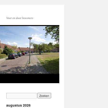
Voor en door bewoners
augustus 2026