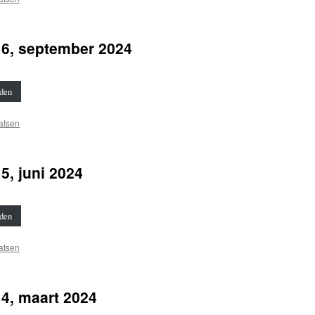
6, september 2024
den
atsen
, juni 2024
den
atsen
4, maart 2024