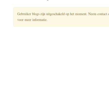
Gebruiker blogs zijn uitgeschakeld op het moment. Neem contact o
voor meer informatie.