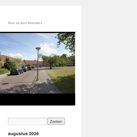
Voor en door bewoners
augustus 2026