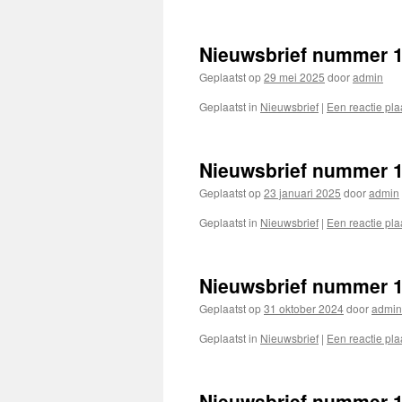
Nieuwsbrief nummer 1
Geplaatst op
29 mei 2025
door
admin
Geplaatst in
Nieuwsbrief
|
Een reactie pla
Nieuwsbrief nummer 17
Geplaatst op
23 januari 2025
door
admin
Geplaatst in
Nieuwsbrief
|
Een reactie pla
Nieuwsbrief nummer 1
Geplaatst op
31 oktober 2024
door
admin
Geplaatst in
Nieuwsbrief
|
Een reactie pla
Nieuwsbrief nummer 15