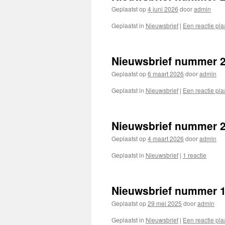
Geplaatst op
4 juni 2026
door
admin
Geplaatst in
Nieuwsbrief
|
Een reactie pla
Nieuwsbrief nummer 2
Geplaatst op
6 maart 2026
door
admin
Geplaatst in
Nieuwsbrief
|
Een reactie pla
Nieuwsbrief nummer 
Geplaatst op
4 maart 2026
door
admin
Geplaatst in
Nieuwsbrief
|
1 reactie
Nieuwsbrief nummer 1
Geplaatst op
29 mei 2025
door
admin
Geplaatst in
Nieuwsbrief
|
Een reactie pla