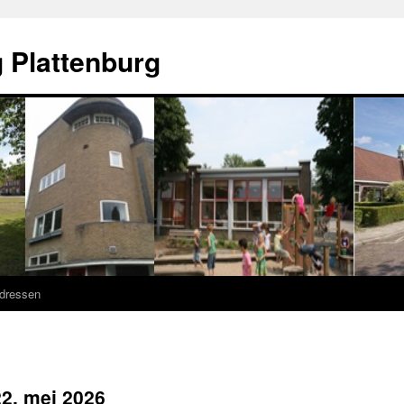
 Plattenburg
adressen
2, mei 2026