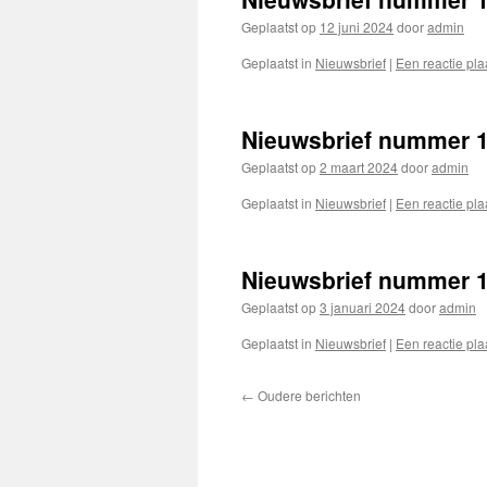
Geplaatst op
12 juni 2024
door
admin
Geplaatst in
Nieuwsbrief
|
Een reactie pla
Nieuwsbrief nummer 1
Geplaatst op
2 maart 2024
door
admin
Geplaatst in
Nieuwsbrief
|
Een reactie pla
Nieuwsbrief nummer 
Geplaatst op
3 januari 2024
door
admin
Geplaatst in
Nieuwsbrief
|
Een reactie pla
←
Oudere berichten