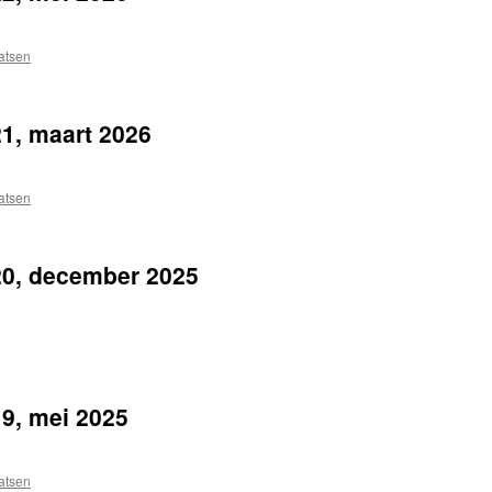
atsen
1, maart 2026
atsen
20, december 2025
9, mei 2025
atsen