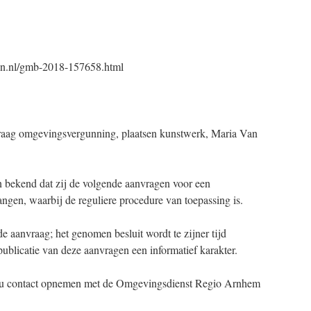
gen.nl/gmb-2018-157658.html
 omgevingsvergunning, plaatsen kunstwerk, Maria Van
bekend dat zij de volgende aanvragen voor een
en, waarbij de reguliere procedure van toepassing is.
e aanvraag; het genomen besluit wordt te zijner tijd
blicatie van deze aanvragen een informatief karakter.
nt u contact opnemen met de Omgevingsdienst Regio Arnhem