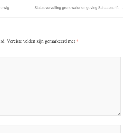
Delwig
Status vervuiling grondwater omgeving Schaapsdrift
→
*
erd.
Vereiste velden zijn gemarkeerd met