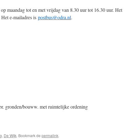
op maandag tot en met vrijdag van 8.30 uur tot 16.30 uur. Het
 Het e-mailadres is
postbus@odra.nl
.
ebr. gronden/bouww. met ruimtelijke ordening
g
,
De Wijk
. Bookmark de
permalink
.