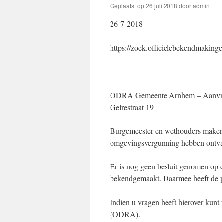
Geplaatst op
26 juli 2018
door
admin
26-7-2018
https://zoek.officielebekendmakin
ODRA Gemeente Arnhem – Aanvraag
Gelrestraat 19
Burgemeester en wethouders maken 
omgevingsvergunning hebben ontvang
Er is nog geen besluit genomen op d
bekendgemaakt. Daarmee heeft de pu
Indien u vragen heeft hierover ku
(ODRA).