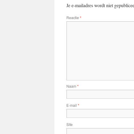
Je e-mailadres wordt niet gepublice
Reactie
*
Naam
*
E-mail
*
Site