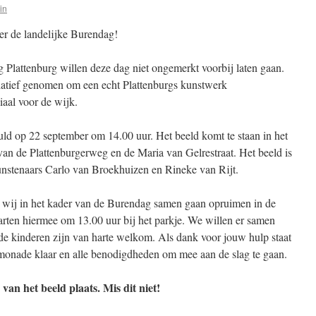
in
er de landelijke Burendag!
 Plattenburg willen deze dag niet ongemerkt voorbij laten gaan.
iatief genomen om een echt Plattenburgs kunstwerk
iaal voor de wijk.
huld op 22 september om 14.00 uur. Het beeld komt te staan in het
van de Plattenburgerweg en de Maria van Gelrestraat. Het beeld is
nstenaars Carlo van Broekhuizen en Rineke van Rijt.
 wij in het kader van de Burendag samen gaan opruimen in de
arten hiermee om 13.00 uur bij het parkje. We willen er samen
e kinderen zijn van harte welkom. Als dank voor jouw hulp staat
limonade klaar en alle benodigdheden om mee aan de slag te gaan.
van het beeld plaats. Mis dit niet!