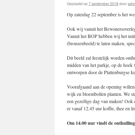
Geplaatst op
7 september 2018
door
adm
Op zaterdag 22 september is het we
Ook wij vanuit het Bewonersoverleg
Vanuit het BOP hebben wij het init
(bronzenbeeld) te laten maken, spec
Dit beeld zal feestelijk worden ont
midden van het parkje, op de hoek 
ontworpen door de Plattenburgse ku
Voorafgaand aan de opening willen
wijk en bloembollen planten. We st
een gezellige dag van maken! Ook d
er vanaf 12.45 uur koffie, thee en 
Om 14.00 uur vindt de onthulling 