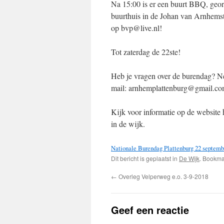
Na 15:00 is er een buurt BBQ, georg
buurthuis in de Johan van Arnhemstr
op bvp@live.nl!
Tot zaterdag de 22ste!
Heb je vragen over de burendag? N
mail: arnhemplattenburg@gmail.c
Kijk voor informatie op de website
in de wijk.
Nationale Burendag Plattenburg 22 septemb
Dit bericht is geplaatst in
De Wijk
. Bookm
←
Overleg Velperweg e.o. 3-9-2018
Geef een reactie