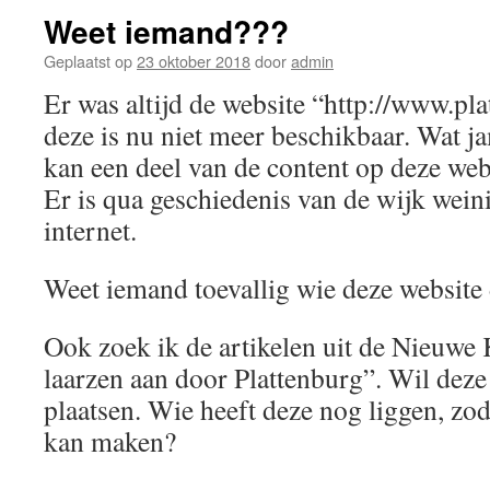
Weet iemand???
Geplaatst op
23 oktober 2018
door
admin
Er was altijd de website “http://www.pl
deze is nu niet meer beschikbaar. Wat ja
kan een deel van de content op deze web
Er is qua geschiedenis van de wijk wein
internet.
Weet iemand toevallig wie deze website
Ook zoek ik de artikelen uit de Nieuwe
laarzen aan door Plattenburg”. Wil deze
plaatsen. Wie heeft deze nog liggen, zod
kan maken?