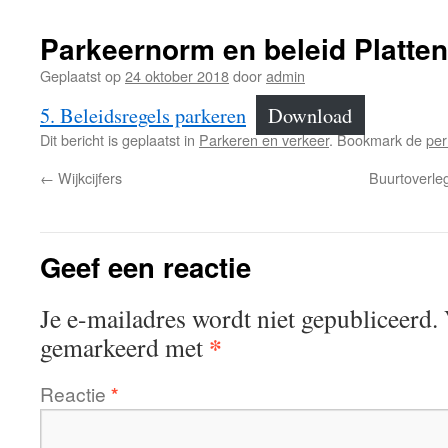
Parkeernorm en beleid Platte
Geplaatst op
24 oktober 2018
door
admin
5. Beleidsregels parkeren
Download
Dit bericht is geplaatst in
Parkeren en verkeer
. Bookmark de
per
←
Wijkcijfers
Buurtoverle
Geef een reactie
Je e-mailadres wordt niet gepubliceerd.
*
gemarkeerd met
Reactie
*