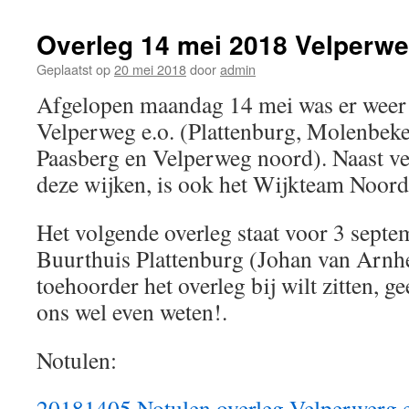
Overleg 14 mei 2018 Velperwe
Geplaatst op
20 mei 2018
door
admin
Afgelopen maandag 14 mei was er weer 
Velperweg e.o. (Plattenburg, Molenbeke
Paasberg en Velperweg noord). Naast v
deze wijken, is ook het Wijkteam Noord
Het volgende overleg staat voor 3 septe
Buurthuis Plattenburg (Johan van Arnhem
toehoorder het overleg bij wilt zitten, g
ons wel even weten!.
Notulen:
20181405 Notulen overleg Velperwerg e