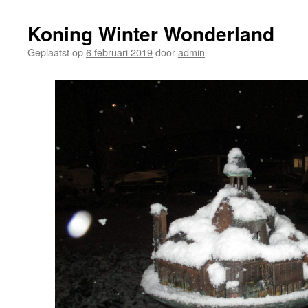
Koning Winter Wonderland
Geplaatst op
6 februari 2019
door
admin