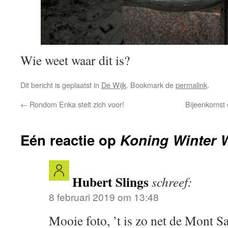
Wie weet waar dit is?
Dit bericht is geplaatst in
De Wijk
. Bookmark de
permalink
.
←
Rondom Enka stelt zich voor!
Bijeenkomst
Eén reactie op
Koning Winter 
Hubert Slings
schreef:
8 februari 2019 om 13:48
Mooie foto, ’t is zo net de Mont S