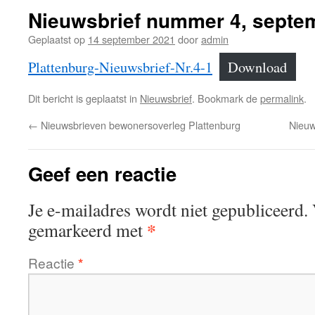
Nieuwsbrief nummer 4, septe
Geplaatst op
14 september 2021
door
admin
Plattenburg-Nieuwsbrief-Nr.4-1
Download
Dit bericht is geplaatst in
Nieuwsbrief
. Bookmark de
permalink
.
←
Nieuwsbrieven bewonersoverleg Plattenburg
Nieuw
Geef een reactie
Je e-mailadres wordt niet gepubliceerd.
*
gemarkeerd met
Reactie
*