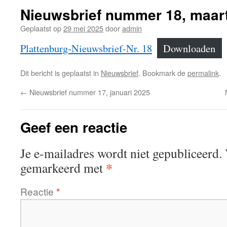
Nieuwsbrief nummer 18, maar
Geplaatst op
29 mei 2025
door
admin
Plattenburg-Nieuwsbrief-Nr. 18
Downloaden
Dit bericht is geplaatst in
Nieuwsbrief
. Bookmark de
permalink
.
←
Nieuwsbrief nummer 17, januari 2025
Geef een reactie
Je e-mailadres wordt niet gepubliceerd.
*
gemarkeerd met
Reactie
*