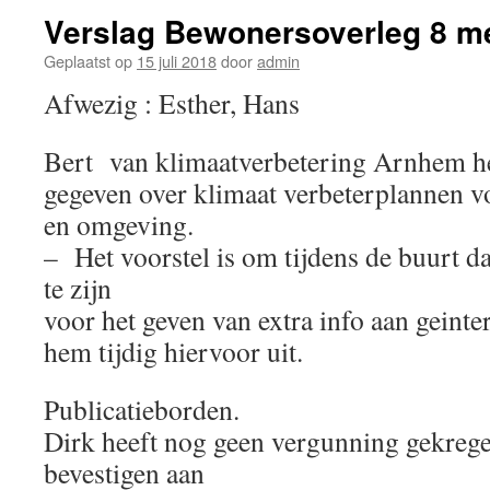
Verslag Bewonersoverleg 8 m
Geplaatst op
15 juli 2018
door
admin
Afwezig : Esther, Hans
Bert van klimaatverbetering Arnhem hee
gegeven over klimaat verbeterplannen 
en omgeving.
– Het voorstel is om tijdens de buurt
te zijn
voor het geven van extra info aan geint
hem tijdig hiervoor uit.
Publicatieborden.
Dirk heeft nog geen vergunning gekreg
bevestigen aan