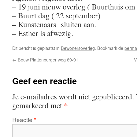
– 19 juni nieuw overleg ( Buurthuis om
– Buurt dag ( 22 september)
– Kunstenaars sluiten aan.
– Esther is afwezig.
Dit bericht is geplaatst in
Bewonersoverleg
. Bookmark de
perma
←
Bouw Plattenburger weg 89-91
V
Geef een reactie
Je e-mailadres wordt niet gepubliceerd.
*
gemarkeerd met
Reactie
*