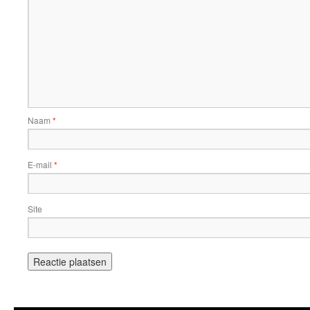
Naam
*
E-mail
*
Site