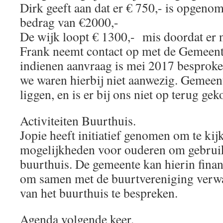
Dirk geeft aan dat er € 750,- is opgenom
bedrag van €2000,-
De wijk loopt € 1300,- mis doordat er n
Frank neemt contact op met de Gemeent
indienen aanvraag is mei 2017 besproke
we waren hierbij niet aanwezig. Gemeent
liggen, en is er bij ons niet op terug ge
Activiteiten Buurthuis.
Jopie heeft initiatief genomen om te kij
mogelijkheden voor ouderen om gebruik
buurthuis. De gemeente kan hierin financ
om samen met de buurtvereniging verw
van het buurthuis te bespreken.
Agenda volgende keer.