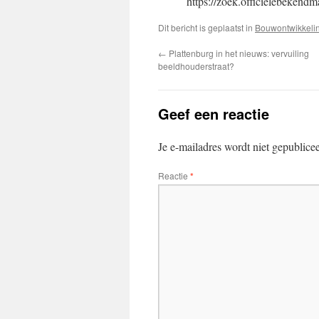
https://zoek.officielebeken
Dit bericht is geplaatst in
Bouwontwikkeli
←
Plattenburg in het nieuws: vervuiling
beeldhouderstraat?
Geef een reactie
Je e-mailadres wordt niet gepublice
Reactie
*