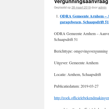
Vergunningsaanvraag 
Geplaatst op
28 maart 2019
door
admin
ODRA Gemeente Arnhem – Aa
garageboxen, Schaapsdrift 51
ODRA Gemeente Arnhem – Aanvraa
Schaapsdrift 51
Berichttype: omgevingsvergunning
Uitgever: Gemeente Arnhem
Locatie: Arnhem, Schaapsdrift
Publicatiedatum: 2019-03-27
http://zoek.officielebekendmaking