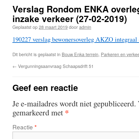
Verslag Rondom ENKA overle
inzake verkeer (27-02-2019)
Geplaatst op
28 maart 2019
door
admin
190227 verslag bewonersoverleg AKZO integraal
Dit bericht is geplaatst in
Bouw Enka terrein
,
Parkeren en verke
←
Vergunningsaanvraag Schaapsdrift 51
Geef een reactie
Je e-mailadres wordt niet gepubliceerd.
*
gemarkeerd met
Reactie
*