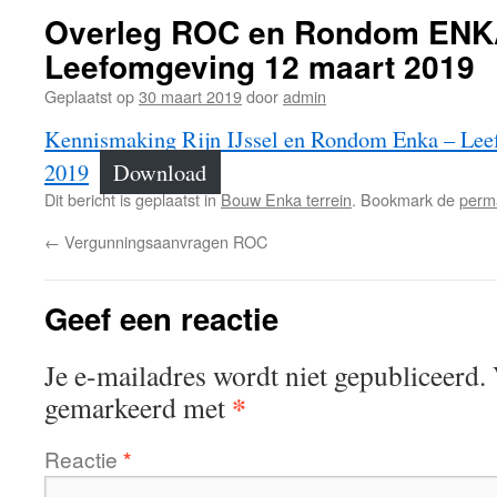
Overleg ROC en Rondom ENK
Leefomgeving 12 maart 2019
Geplaatst op
30 maart 2019
door
admin
Kennismaking Rijn IJssel en Rondom Enka – Lee
2019
Download
Dit bericht is geplaatst in
Bouw Enka terrein
. Bookmark de
perm
←
Vergunningsaanvragen ROC
Geef een reactie
Je e-mailadres wordt niet gepubliceerd.
*
gemarkeerd met
Reactie
*