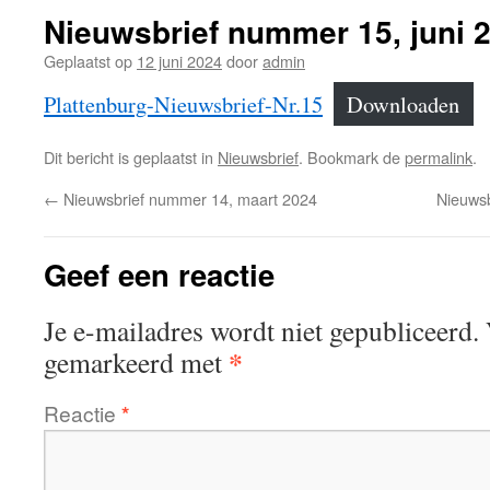
Nieuwsbrief nummer 15, juni 
Geplaatst op
12 juni 2024
door
admin
Plattenburg-Nieuwsbrief-Nr.15
Downloaden
Dit bericht is geplaatst in
Nieuwsbrief
. Bookmark de
permalink
.
←
Nieuwsbrief nummer 14, maart 2024
Nieuws
Geef een reactie
Je e-mailadres wordt niet gepubliceerd.
*
gemarkeerd met
Reactie
*