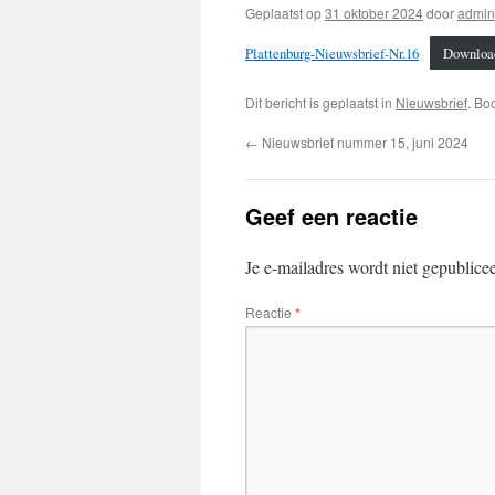
Geplaatst op
31 oktober 2024
door
admin
Plattenburg-Nieuwsbrief-Nr.16
Downloa
Dit bericht is geplaatst in
Nieuwsbrief
. Bo
←
Nieuwsbrief nummer 15, juni 2024
Geef een reactie
Je e-mailadres wordt niet gepublice
Reactie
*