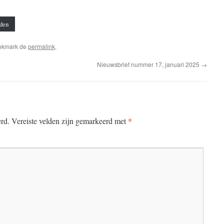
den
okmark de
permalink
.
Nieuwsbrief nummer 17, januari 2025
→
*
erd.
Vereiste velden zijn gemarkeerd met